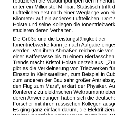
reduzieren die Vakuumpumpen den Innendru
unter ein Millionstel Millibar. Statistisch trifft
Luftteilchen erst nach einer Weglänge von e
Kilometer auf ein anderes Luftteilchen. Dort 
Holste und seine Kollegen die Ionentriebwer
studieren deren Verhalten.
Die Größe und die Leistungsfähigkeit der
Ionentriebwerke kann je nach Aufgabe einges
werden. Von ihren Abmaßen reichen sie von
einer Kaffeetasse bis zu einem Bierfässchen
Trends macht Kristof Holste derzeit aus. „Z
gibt es die Verkleinerung von Triebwerken fü
Einsatz in Kleinsatelliten, zum Beispiel in Cu
zum anderen der Bau sehr großer Antriebss
den Flug zum Mars“, erklärt der Physiker. Au
Konferenz zu elektrischen Weltraumantriebe
deren Anwendungen haben sich die deutsch
Forscher mit ihren russischen Kollegen ausg
Es ging ganz einfach darum, die Elektrifizier