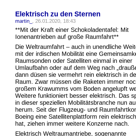
Elektrisch zu den Sternen
martin_
, 26.01.2020, 18:43
**Mit der Kraft einer Schokoladentafel: Mit
Ionenantrieben auf große Raumfahrt**
Die Weltraumfahrt – auch in unendliche Weit
mit der irdischen Mobilität eine Gemeinsamk
Raumsonden oder Satelliten einmal in einer
Umlaufbahn oder auf dem Weg nach „drauße
dann düsen sie vermehrt rein elektrisch in d
Raum. Zwar müssen die Raketen immer noc
großem Krawumms vom Boden angelupft wer
Weitere funktioniert besser elektrisch. Das sp
in dieser speziellen Mobilitätsbranche nun au
herum. Seit der Flugzeug- und Raumfahrtko
Boeing eine Satellitenplattform rein elektrisch
hat, ziehen immer weitere Konzerne nach.
Elektrisch Weltraumantriebe, sogenannte