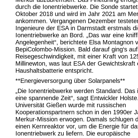
durch die Ionentriebwerke. Die Sonde starte
Oktober 2018 und wird im Jahr 2021 am Me
ankommen. Vergangenen Dezember testeten
Ingenieure der ESA in Darmstadt erstmals di
Ionentriebwerke an Bord. „Das war eine kniff
Angelegenheit“, berichtete Elsa Montagnon 
BepiColombo-Mission. Bald darauf ging‘s auf
Reisegeschwindigkeit, mit einer Kraft von 12
Millinewton, was laut ESA der Gewichtskraft 
Haushaltsbatterie entspricht.
**Energieversorgung über Solarpanels**
„Die Ionentriebwerke werden Standard. Das i
eine spannende Zeit“, sagt Entwickler Holste
Universität Gießen wurde mit russischen
Kooperationspartnern schon in den 1990er J
Merkur-Mission erwogen. Damals schlugen 
einen Kernreaktor vor, um die Energie für da
Ionentriebwerk zu liefern. Die europäische