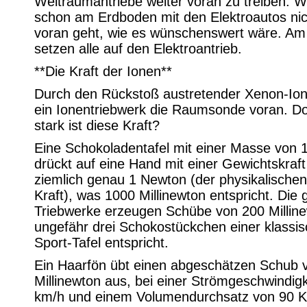
Weltraumantriebe weiter voran zu treiben. 
schon am Erdboden mit den Elektroautos nic
voran geht, wie es wünschenswert wäre. A
setzen alle auf den Elektroantrieb.
**Die Kraft der Ionen**
Durch den Rückstoß austretender Xenon-Ione
ein Ionentriebwerk die Raumsonde voran. D
stark ist diese Kraft?
Eine Schokoladentafel mit einer Masse vo
drückt auf eine Hand mit einer Gewichtskraft
ziemlich genau 1 Newton (der physikalische
Kraft), was 1000 Millinewton entspricht. Die
Triebwerke erzeugen Schübe von 200 Millin
ungefähr drei Schokostückchen einer klassis
Sport-Tafel entspricht.
Ein Haarfön übt einen abgeschätzen Schub 
Millinewton aus, bei einer Strömgeschwindigk
km/h und einem Volumendurchsatz von 90 K