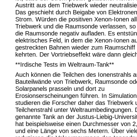
Austritt aus dem Triebwerk wieder neutralisie
Das geschieht durch Beigabe von Elektronen
Strom. Würden die positiven Xenon-Ionen all
Triebwerk und die Raumsonde verlassen, so
die Raumsonde negativ aufladen. Es entstün
elektrisches Feld, in dem die Xenon-Ionen au
gestreckten Bahnen wieder zum Raumschiff
kehrten. Der Vortriebseffekt wäre dann gleich
**Irdische Tests im Weltraum-Tank**
Auch können die Teilchen des Ionenstrahls a
Bauteilwände von Triebwerk, Raumsonde od
Solarpanels prasseln und dort zu
Erosionserscheinungen führen. In Simulati
studieren die Forscher daher das Triebwerk
Teilchenstrahl unter Weltraumbedingungen.
genannte Tank an der Justus-Liebig-Universi
hat beispielsweise einen Durchmesser von 2
und eine Länge von sechs Metern. Über viel