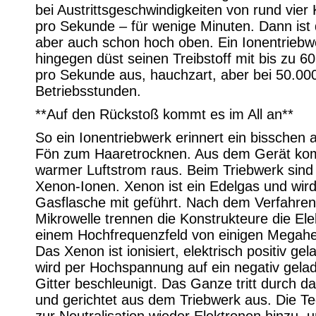
bei Austrittsgeschwindigkeiten von rund vier
pro Sekunde – für wenige Minuten. Dann ist d
aber auch schon hoch oben. Ein Ionentriebw
hingegen düst seinen Treibstoff mit bis zu 6
pro Sekunde aus, hauchzart, aber bei 50.00
Betriebsstunden.
**Auf den Rückstoß kommt es im All an**
So ein Ionentriebwerk erinnert ein bisschen 
Fön zum Haaretrocknen. Aus dem Gerät ko
warmer Luftstrom raus. Beim Triebwerk sind
Xenon-Ionen. Xenon ist ein Edelgas und wird 
Gasflasche mit geführt. Nach dem Verfahren
Mikrowelle trennen die Konstrukteure die Ele
einem Hochfrequenzfeld von einigen Megahe
Das Xenon ist ionisiert, elektrisch positiv ge
wird per Hochspannung auf ein negativ gela
Gitter beschleunigt. Das Ganze tritt durch da
und gerichtet aus dem Triebwerk aus. Die Te