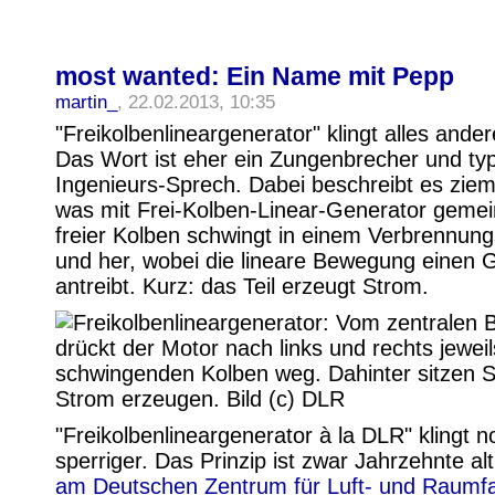
most wanted: Ein Name mit Pepp
martin_
, 22.02.2013, 10:35
"Freikolbenlineargenerator" klingt alles ander
Das Wort ist eher ein Zungenbrecher und ty
Ingenieurs-Sprech. Dabei beschreibt es ziem
was mit Frei-Kolben-Linear-Generator gemeint
freier Kolben schwingt in einem Verbrennun
und her, wobei die lineare Bewegung einen 
antreibt. Kurz: das Teil erzeugt Strom.
"Freikolbenlineargenerator à la DLR" klingt n
sperriger. Das Prinzip ist zwar Jahrzehnte al
am Deutschen Zentrum für Luft- und Raumfa