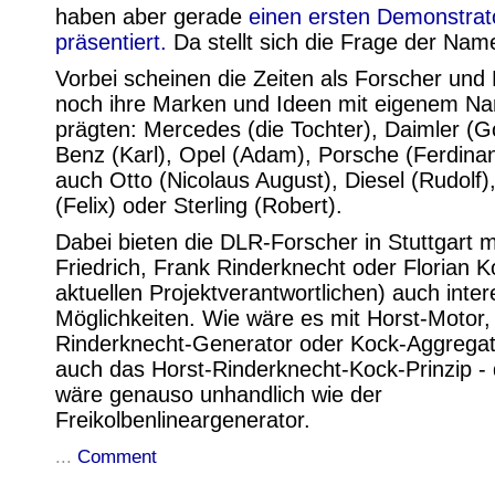
haben aber gerade
einen ersten Demonstrat
präsentiert.
Da stellt sich die Frage der Na
Vorbei scheinen die Zeiten als Forscher und 
noch ihre Marken und Ideen mit eigenem N
prägten: Mercedes (die Tochter), Daimler (Go
Benz (Karl), Opel (Adam), Porsche (Ferdinan
auch Otto (Nicolaus August), Diesel (Rudolf)
(Felix) oder Sterling (Robert).
Dabei bieten die DLR-Forscher in Stuttgart m
Friedrich, Frank Rinderknecht oder Florian K
aktuellen Projektverantwortlichen) auch inte
Möglichkeiten. Wie wäre es mit Horst-Motor,
Rinderknecht-Generator oder Kock-Aggregat.
auch das Horst-Rinderknecht-Kock-Prinzip -
wäre genauso unhandlich wie der
Freikolbenlineargenerator.
...
Comment