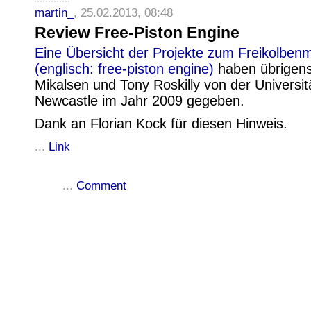
martin_
, 25.02.2013, 08:48
Review Free-Piston Engine
Eine Übersicht der Projekte zum Freikolben
(englisch: free-piston engine)
haben übrigens
Mikalsen und Tony Roskilly von der Universitä
Newcastle im Jahr 2009 gegeben.
Dank an Florian Kock für diesen Hinweis.
...
Link
...
Comment