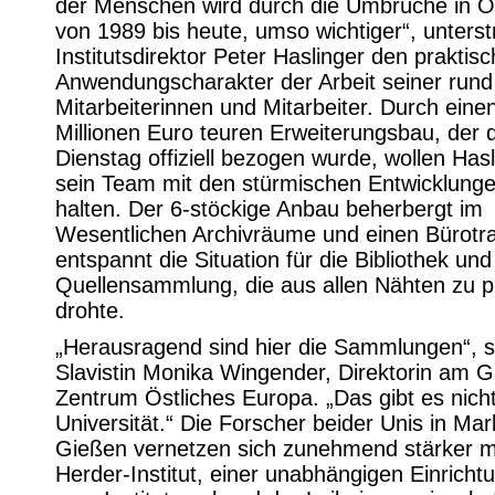
der Menschen wird durch die Umbrüche in O
von 1989 bis heute, umso wichtiger“, unterst
Institutsdirektor Peter Haslinger den praktis
Anwendungscharakter der Arbeit seiner rund
Mitarbeiterinnen und Mitarbeiter. Durch eine
Millionen Euro teuren Erweiterungsbau, der 
Dienstag offiziell bezogen wurde, wollen Has
sein Team mit den stürmischen Entwicklunge
halten. Der 6-stöckige Anbau beherbergt im
Wesentlichen Archivräume und einen Bürotra
entspannt die Situation für die Bibliothek und
Quellensammlung, die aus allen Nähten zu p
drohte.
„Herausragend sind hier die Sammlungen“, s
Slavistin Monika Wingender, Direktorin am 
Zentrum Östliches Europa. „Das gibt es nich
Universität.“ Die Forscher beider Unis in Ma
Gießen vernetzen sich zunehmend stärker m
Herder-Institut, einer unabhängigen Einricht