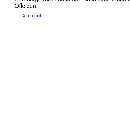
Ofleiden.
...
Comment