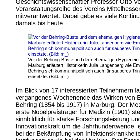
Geschichtswissenschaftler Professor Otto Vol
Veranstaltungsreihe des Vereins Mittelhesse
mitverantwortet. Dabei gebe es viele Kontinu
damals bis heute.
Vor der Behring-Büste und dem ehemaligen Hygieneinst
Marburg erläutert Historikerin Julia Langenberg wie Em
Behring sich kommunalpolitisch auch für sauberes Tri
einsetzte. (Bild: m_)
Im Blick von 17 interessierten Teilnehmern l
vergangenes Wochenende das Wirken von E
Behring (1854 bis 1917) in Marburg. Der Med
erste Nobelpreisträger für Medizin (1901) st
sinnbildlich für starke Forschungsleistung un
Innovationskraft um die Jahrhundertwende, e
bei der Bekämpfung von Infektionskrankheit