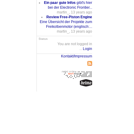
Ein paar gute Infos
gibt's hier
bei der Electronic Frontier...
martin_, 13 years ago
Review Free-Piston Engine
Eine Übersicht der Projekte zum
Freikolbenmotor (englisch:...
martin_, 13 years ago
Status
You are not logged in
...
Login
Kontakt/Impressum