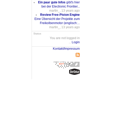
Ein paar gute Infos
gibt's hier
bei der Electronic Frontier...
martin_, 13 years ago
Review Free-Piston Engine
Eine Übersicht der Projekte zum
Freikolbenmotor (englisch:...
martin_, 13 years ago
Status
You are not logged in
...
Login
Kontakt/Impressum