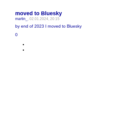
moved to Bluesky
martin_
, 02.01.2024, 20:15
by end of 2023 I moved to Bluesky
0