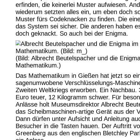
erfinden, die keinerlei Muster aufwiesen. An
wiederum setzten alles ein, um eben doch s
Muster fürs Codeknacken zu finden. Die ein
das System sei sicher. Die anderen haben e
doch geknackt. So auch bei der Enigma.
(Bild: Albrecht Beutelspacher und die Enigm
Mathematikum.)
Das Mathematikum in Gießen hat jetzt so ei
sagenumwobene Verschlüsselungs-Maschin
Zweiten Weltkriegs erworben. Ein Nachbau.
Euro teuer, 12 Kilogramm schwer. Für beso
Anlässe holt Museumsdirektor Albrecht Beut
das Scheibmaschinen-artige Gerät aus der Vi
Dann dürfen unter Aufsicht und Anleitung au
Besucher in die Tasten hauen. Der Auftritt vo
Greenberg aus den englischen Bletchley Par