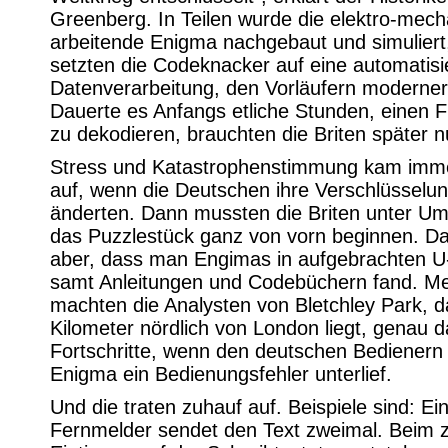
Greenberg. In Teilen wurde die elektro-mech
arbeitende Enigma nachgebaut und simuliert,
setzten die Codeknacker auf eine automatisi
Datenverarbeitung, den Vorläufern moderne
Dauerte es Anfangs etliche Stunden, einen 
zu dekodieren, brauchten die Briten später n
Stress und Katastrophenstimmung kam imm
auf, wenn die Deutschen ihre Verschlüssel
änderten. Dann mussten die Briten unter U
das Puzzlestück ganz von vorn beginnen. Da
aber, dass man Engimas in aufgebrachten 
samt Anleitungen und Codebüchern fand. Me
machten die Analysten von Bletchley Park, d
Kilometer nördlich von London liegt, genau 
Fortschritte, wenn den deutschen Bedienern
Enigma ein Bedienungsfehler unterlief.
Und die traten zuhauf auf. Beispiele sind: Ei
Fernmelder sendet den Text zweimal. Beim 