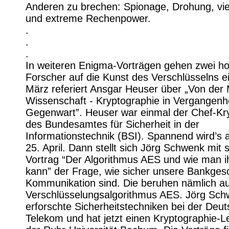
Anderen zu brechen: Spionage, Drohung, vie
und extreme Rechenpower.
.
.
.
In weiteren Enigma-Vorträgen gehen zwei ho
Forscher auf die Kunst des Verschlüsselns e
März referiert Ansgar Heuser über „Von der 
Wissenschaft - Kryptographie in Vergangenh
Gegenwart”. Heuser war einmal der Chef-Kr
des Bundesamtes für Sicherheit in der
Informationstechnik (BSI). Spannend wird’s
25. April. Dann stellt sich Jörg Schwenk mit
Vortrag “Der Algorithmus AES und wie man 
kann” der Frage, wie sicher unsere Bankges
Kommunikation sind. Die beruhen nämlich a
Verschlüsselungsalgorithmus AES. Jörg Sc
erforschte Sicherheitstechniken bei der Deu
Telekom und hat jetzt einen Kryptographie-L