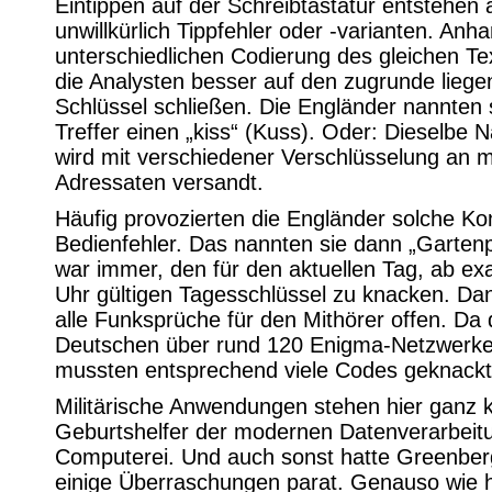
Eintippen auf der Schreibtastatur entstehen 
unwillkürlich Tippfehler oder -varianten. Anh
unterschiedlichen Codierung des gleichen T
die Analysten besser auf den zugrunde lieg
Schlüssel schließen. Die Engländer nannten 
Treffer einen „kiss“ (Kuss). Oder: Dieselbe N
wird mit verschiedener Verschlüsselung an 
Adressaten versandt.
Häufig provozierten die Engländer solche Ko
Bedienfehler. Das nannten sie dann „Gartenpf
war immer, den für den aktuellen Tag, ab ex
Uhr gültigen Tagesschlüssel zu knacken. Da
alle Funksprüche für den Mithörer offen. Da 
Deutschen über rund 120 Enigma-Netzwerke
mussten entsprechend viele Codes geknackt
Militärische Anwendungen stehen hier ganz k
Geburtshelfer der modernen Datenverarbeit
Computerei. Und auch sonst hatte Greenber
einige Überraschungen parat. Genauso wie h