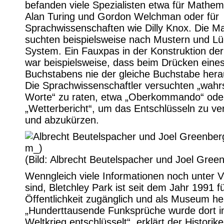
befanden viele Spezialisten etwa für Mathem
Alan Turing und Gordon Welchman oder für
Sprachwissenschaften wie Dilly Knox. Die M
suchten beispielsweise nach Mustern und L
System. Ein Fauxpas in der Konstruktion de
war beispielsweise, dass beim Drücken eine
Buchstabens nie der gleiche Buchstabe her
Die Sprachwissenschaftler versuchten „wahr
Worte“ zu raten, etwa „Oberkommando“ ode
„Wetterbericht“, um das Entschlüsseln zu ve
und abzukürzen.
(Bild: Albrecht Beutelspacher und Joel Gree
Wenngleich viele Informationen noch unter V
sind, Bletchley Park ist seit dem Jahr 1991 fü
Öffentlichkeit zugänglich und als Museum her
„Hunderttausende Funksprüche wurde dort i
Weltkrieg entschlüsselt“, erklärt der Historike