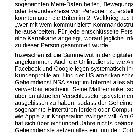
sogenannten Meta-Daten helfen, Bewegungsp
oder Freundeskreise von Personen zu erstel
konnten auch die Briten im 2. Weltkrieg aus
„Wer mit wem kommuniziert“ Kommandostru
herausarbeiten. Für jede entschlüsselte Per
eine Karteikarte angelegt, worauf jegliche In
zu dieser Person gesammelt wurde.
Inzwischen ist die Sammelwut in der digitale
angekommen. Auch die Onlinedienste wie A
Facebook und Google legen systematisch ih
Kundenprofile an. Und der US-amerikanisch
Geheimdienst NSA saugt im Internet alles a
verwertbar erscheint. Seine Mathematiker sc
aber an aktuellen Verschlüsselungssysteme
ausgebissen zu haben, sodass der Geheimd
sogenannte Hintertüren fordert oder Compu
wie Apple zur Kooperation zwingen will. Am 
hat sich über einhundert Jahre nichts geände
Geheimdienste setzen alles ein, um den Cod