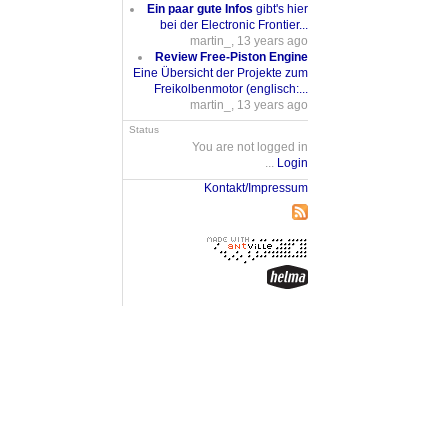
Ein paar gute Infos
gibt's hier
bei der Electronic Frontier...
martin_, 13 years ago
Review Free-Piston Engine
Eine Übersicht der Projekte zum
Freikolbenmotor (englisch:...
martin_, 13 years ago
Status
You are not logged in
...
Login
Kontakt/Impressum