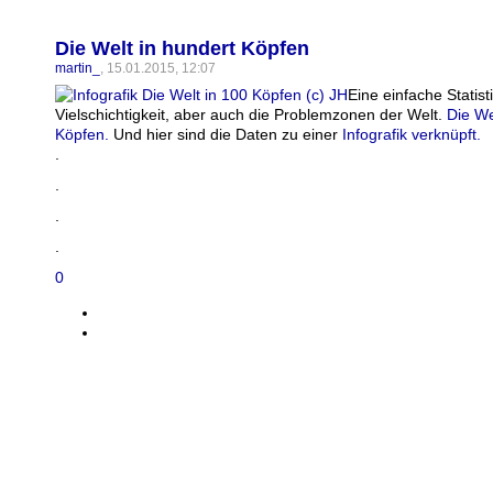
Die Welt in hundert Köpfen
martin_
, 15.01.2015, 12:07
Eine einfache Statisti
Vielschichtigkeit, aber auch die Problemzonen der Welt.
Die We
Köpfen.
Und hier sind die Daten zu einer
Infografik verknüpft.
.
.
.
.
0