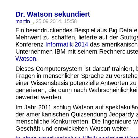
Dr. Watson sekundiert
martin_
, 25.09.2014, 15:58
Ein beeindruckendes Beispiel aus Big Data e
Mehrwert zu schaffen, lieferte auf der Stuttg
Konferenz
Informatik 2014
das amerikanisch
Unternehmen IBM mit seinem Rechnerclust
Watson.
Dieses Computersystem ist darauf trainiert,
Fragen in menschlicher Sprache zu verstehe
einer Wissensbasis potenzielle Antworten zu
generieren, die dann nach Wahrscheinlichkei
bewertet werden.
Im Jahr 2011 schlug Watson auf spektakulär
der amerikanischen Quizsendung Jeopardy 
menschliche Konkurrenten. Die Ingenieure wi
Geschäft und entwickelten Watson weiter.