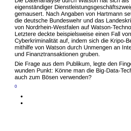
Die Datenanalyse durch Watson hat sich als
eigenständiger Dienstleistungsgeschäftszwe
gemausert. Nach Angaben von Hartmann se
die deutsche Bundeswehr und das Landeskr
von Nordrhein-Westfalen auf Watson-Techno
Letztere deckte beispielsweise einen Fall vo
Cyberkriminalität auf, indem sich die Kripo-
mithilfe von Watson durch Unmengen an Int
und Finanztransaktionen gruben.
Die Frage aus dem Publikum, legte den Fing
wunden Punkt: Könne man die Big-Data-Tech
auch zum Bösen verwenden?
0